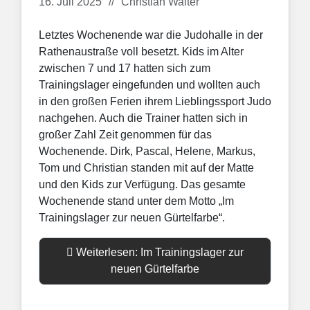
Details
16. Juli 2025
Christian Walter
Letztes Wochenende war die Judohalle in der
Rathenaustraße voll besetzt. Kids im Alter
zwischen 7 und 17 hatten sich zum
Trainingslager eingefunden und wollten auch
in den großen Ferien ihrem Lieblingssport Judo
nachgehen. Auch die Trainer hatten sich in
großer Zahl Zeit genommen für das
Wochenende. Dirk, Pascal, Helene, Markus,
Tom und Christian standen mit auf der Matte
und den Kids zur Verfügung. Das gesamte
Wochenende stand unter dem Motto „Im
Trainingslager zur neuen Gürtelfarbe“.
Weiterlesen: Im Trainingslager zur
neuen Gürtelfarbe