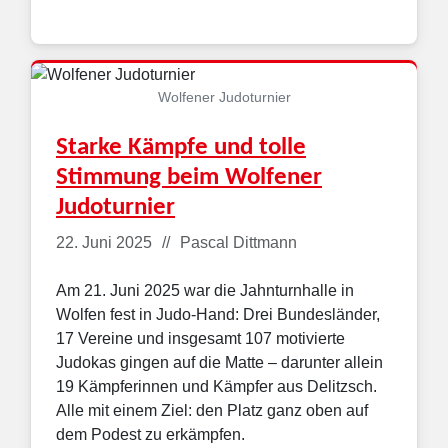
Wolfener Judoturnier
Starke Kämpfe und tolle
Stimmung beim Wolfener
Judoturnier
Details
22. Juni 2025
Pascal Dittmann
Am 21. Juni 2025 war die Jahnturnhalle in
Wolfen fest in Judo-Hand: Drei Bundesländer,
17 Vereine und insgesamt 107 motivierte
Judokas gingen auf die Matte – darunter allein
19 Kämpferinnen und Kämpfer aus Delitzsch.
Alle mit einem Ziel: den Platz ganz oben auf
dem Podest zu erkämpfen.