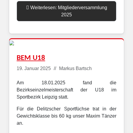
Weiterlesen: Mitgliederversammlung
2025
BEM U18
Details
19. Januar 2025
Markus Bartsch
Am 18.01.2025 fand die
Bezirkseinzelmeisterschaft der U18 im
Sportbezirk Leipzig statt.
Für die Delitzscher Sportfüchse trat in der
Gewichtsklasse bis 60 kg unser Maxim Tänzer
an.