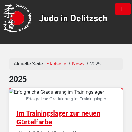
×
Aktuelle Seite:
Startseite
News
2025
2025
Erfolgreiche Graduierung im Trainingslager
Im Trainingslager zur neuen
Gürtelfarbe