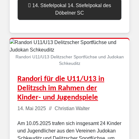
14. Stiefelpokal 14. Stiefelpokal des
Döbelner SC
Randori U11/U13 Delitzscher Sportfüchse und Judokan
Schkeuditz
Randori für die U11/U13 in
Delitzsch im Rahmen der
Kinder- und Jugendspiele
Details
14. Mai 2025
Christian Walter
Am 10.05.2025 trafen sich insgesamt 24 Kinder
und Jugendlicher aus den Vereinen Judokan
Schkeuditz und Delitzscher Sportfüchse, um