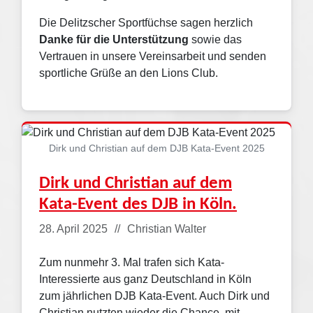
Die Delitzscher Sportfüchse sagen herzlich
Danke für die Unterstützung
sowie das
Vertrauen in unsere Vereinsarbeit und senden
sportliche Grüße an den Lions Club.
Dirk und Christian auf dem DJB Kata-Event 2025
Dirk und Christian auf dem
Kata-Event des DJB in Köln.
Details
28. April 2025
Christian Walter
Zum nunmehr 3. Mal trafen sich Kata-
Interessierte aus ganz Deutschland in Köln
zum jährlichen DJB Kata-Event. Auch Dirk und
Christian nutzten wieder die Chance, mit