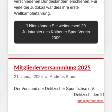
verschiedenen Bundesländern erschienen. Für
viele der Judokas war dies ihre erste
Wettkampferfahrung.
Hier können Sie weiterlesen! 20.
Judoturnier des Köthener Sport Verein
2009
Mitgliederversammlung 2025
Details
21. Januar 2025
Andreas Brauer
Der Vorstand der Delitzscher Sportfüchse e.V.
Delitzsch, den 21.01
info@sportfuechse-delitz