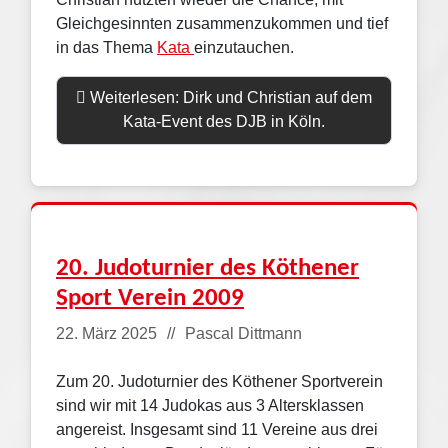
Gleichgesinnten zusammenzukommen und tief
in das Thema
Kata
einzutauchen.
Weiterlesen: Dirk und Christian auf dem
Kata-Event des DJB in Köln.
20. Judoturnier des Köthener
Sport Verein 2009
Details
22. März 2025
Pascal Dittmann
Zum 20. Judoturnier des Köthener Sportverein
sind wir mit 14 Judokas aus 3 Altersklassen
angereist. Insgesamt sind 11 Vereine aus drei